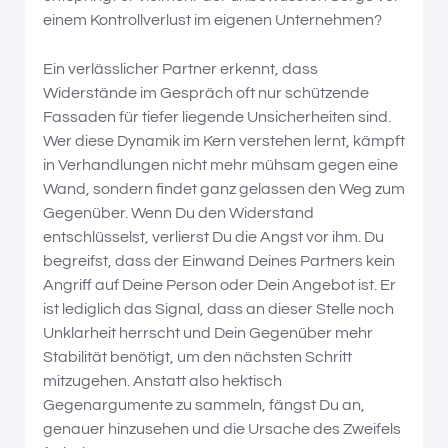
einem Kontrollverlust im eigenen Unternehmen?
Ein verlässlicher Partner erkennt, dass
Widerstände im Gespräch oft nur schützende
Fassaden für tiefer liegende Unsicherheiten sind.
Wer diese Dynamik im Kern verstehen lernt, kämpft
in Verhandlungen nicht mehr mühsam gegen eine
Wand, sondern findet ganz gelassen den Weg zum
Gegenüber. Wenn Du den Widerstand
entschlüsselst, verlierst Du die Angst vor ihm. Du
begreifst, dass der Einwand Deines Partners kein
Angriff auf Deine Person oder Dein Angebot ist. Er
ist lediglich das Signal, dass an dieser Stelle noch
Unklarheit herrscht und Dein Gegenüber mehr
Stabilität benötigt, um den nächsten Schritt
mitzugehen. Anstatt also hektisch
Gegenargumente zu sammeln, fängst Du an,
genauer hinzusehen und die Ursache des Zweifels