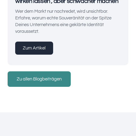
wirken lassen , aber schwächer machen
Wer dem Markt nur nachredet, wird unsichtbar.
Erfahre, warum echte Souveränität an der Spitze
Deines Unternehmens eine geklärte Identität
voraussetzt.
Zum Artikel
Zu allen Blogbeiträgen