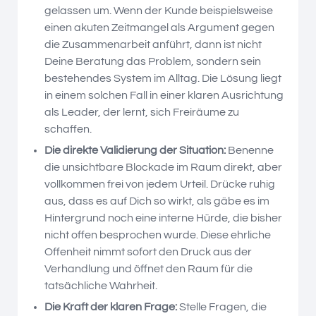
gelassen um. Wenn der Kunde beispielsweise
einen akuten Zeitmangel als Argument gegen
die Zusammenarbeit anführt, dann ist nicht
Deine Beratung das Problem, sondern sein
bestehendes System im Alltag. Die Lösung liegt
in einem solchen Fall in einer klaren Ausrichtung
als Leader, der lernt, sich Freiräume zu
schaffen.
Die direkte Validierung der Situation:
Benenne
die unsichtbare Blockade im Raum direkt, aber
vollkommen frei von jedem Urteil. Drücke ruhig
aus, dass es auf Dich so wirkt, als gäbe es im
Hintergrund noch eine interne Hürde, die bisher
nicht offen besprochen wurde. Diese ehrliche
Offenheit nimmt sofort den Druck aus der
Verhandlung und öffnet den Raum für die
tatsächliche Wahrheit.
Die Kraft der klaren Frage:
Stelle Fragen, die