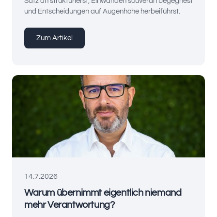
Satz an strukturierst, Einwänden souverän begegnest
und Entscheidungen auf Augenhöhe herbeiführst.
Zum Artikel
14.7.2026
Warum übernimmt eigentlich niemand
mehr Verantwortung?