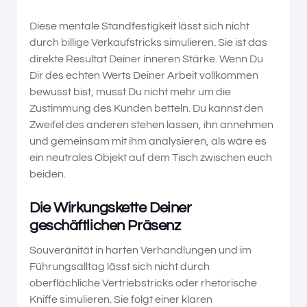
Diese mentale Standfestigkeit lässt sich nicht
durch billige Verkaufstricks simulieren. Sie ist das
direkte Resultat Deiner inneren Stärke. Wenn Du
Dir des echten Werts Deiner Arbeit vollkommen
bewusst bist, musst Du nicht mehr um die
Zustimmung des Kunden betteln. Du kannst den
Zweifel des anderen stehen lassen, ihn annehmen
und gemeinsam mit ihm analysieren, als wäre es
ein neutrales Objekt auf dem Tisch zwischen euch
beiden.
Die Wirkungskette Deiner
geschäftlichen Präsenz
Souveränität in harten Verhandlungen und im
Führungsalltag lässt sich nicht durch
oberflächliche Vertriebstricks oder rhetorische
Kniffe simulieren. Sie folgt einer klaren