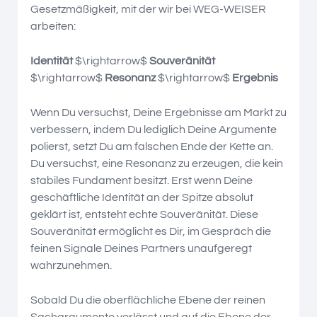
Gesetzmäßigkeit, mit der wir bei WEG-WEISER
arbeiten:
Identität
$\rightarrow$
Souveränität
$\rightarrow$
Resonanz
$\rightarrow$
Ergebnis
Wenn Du versuchst, Deine Ergebnisse am Markt zu
verbessern, indem Du lediglich Deine Argumente
polierst, setzt Du am falschen Ende der Kette an.
Du versuchst, eine Resonanz zu erzeugen, die kein
stabiles Fundament besitzt. Erst wenn Deine
geschäftliche Identität an der Spitze absolut
geklärt ist, entsteht echte Souveränität. Diese
Souveränität ermöglicht es Dir, im Gespräch die
feinen Signale Deines Partners unaufgeregt
wahrzunehmen.
Sobald Du die oberflächliche Ebene der reinen
Sachargumente verlässt und auf die Ebene der