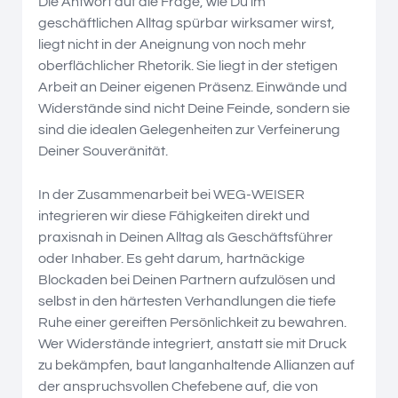
Die Antwort auf die Frage, wie Du im
geschäftlichen Alltag spürbar wirksamer wirst,
liegt nicht in der Aneignung von noch mehr
oberflächlicher Rhetorik. Sie liegt in der stetigen
Arbeit an Deiner eigenen Präsenz. Einwände und
Widerstände sind nicht Deine Feinde, sondern sie
sind die idealen Gelegenheiten zur Verfeinerung
Deiner Souveränität.
In der Zusammenarbeit bei WEG-WEISER
integrieren wir diese Fähigkeiten direkt und
praxisnah in Deinen Alltag als Geschäftsführer
oder Inhaber. Es geht darum, hartnäckige
Blockaden bei Deinen Partnern aufzulösen und
selbst in den härtesten Verhandlungen die tiefe
Ruhe einer gereiften Persönlichkeit zu bewahren.
Wer Widerstände integriert, anstatt sie mit Druck
zu bekämpfen, baut langanhaltende Allianzen auf
der anspruchsvollen Chefebene auf, die von