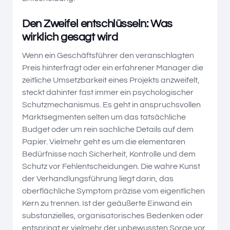
Den Zweifel entschlüsseln: Was
wirklich gesagt wird
Wenn ein Geschäftsführer den veranschlagten
Preis hinterfragt oder ein erfahrener Manager die
zeitliche Umsetzbarkeit eines Projekts anzweifelt,
steckt dahinter fast immer ein psychologischer
Schutzmechanismus. Es geht in anspruchsvollen
Marktsegmenten selten um das tatsächliche
Budget oder um rein sachliche Details auf dem
Papier. Vielmehr geht es um die elementaren
Bedürfnisse nach Sicherheit, Kontrolle und dem
Schutz vor Fehlentscheidungen. Die wahre Kunst
der Verhandlungsführung liegt darin, das
oberflächliche Symptom präzise vom eigentlichen
Kern zu trennen. Ist der geäußerte Einwand ein
substanzielles, organisatorisches Bedenken oder
entspringt er vielmehr der unbewussten Sorge vor