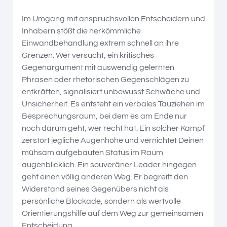
Im Umgang mit anspruchsvollen Entscheidern und
Inhabern stößt die herkömmliche
Einwandbehandlung extrem schnell an ihre
Grenzen. Wer versucht, ein kritisches
Gegenargument mit auswendig gelernten
Phrasen oder rhetorischen Gegenschlägen zu
entkräften, signalisiert unbewusst Schwäche und
Unsicherheit. Es entsteht ein verbales Tauziehen im
Besprechungsraum, bei dem es am Ende nur
noch darum geht, wer recht hat. Ein solcher Kampf
zerstört jegliche Augenhöhe und vernichtet Deinen
mühsam aufgebauten Status im Raum
augenblicklich. Ein souveräner Leader hingegen
geht einen völlig anderen Weg. Er begreift den
Widerstand seines Gegenübers nicht als
persönliche Blockade, sondern als wertvolle
Orientierungshilfe auf dem Weg zur gemeinsamen
Entscheidung.