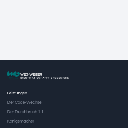
WEG-WEISER
IDENTITÄT SCHAFFT ERGEBNISSE
Leistungen
Der Code-Wechsel
Der Durchbruch 1:1
Königsmacher