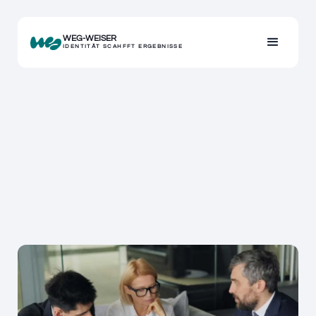
WEG-WEISER
IDENTITÄT SCAHFFT ERGEBNISSE