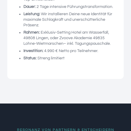
Dauer:
2 Tage intensive Führungstransformation.
Leistung:
Wir installieren Deine neue Identität für
maximale Schlagkraft und unerschütterliche
Präsenz.
Rahmen:
Exklusiv-Setting Hotel am Wasserfall,
49808 Lingen, oder Zvoove Akademie 49835
Lohne-Wietmarschen– inkl. Tagungspauschale.
Investition:
4.990 € Netto pro Teilnehmer.
Status:
Streng limitiert
RESONANZ VON PARTNERN & ENTSCHEIDERN