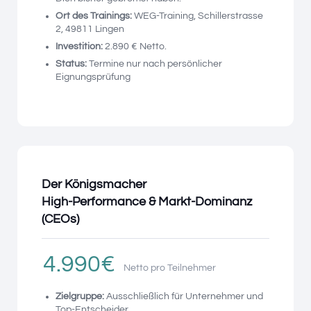
Ort des Trainings:
WEG-Training, Schillerstrasse
2, 49811 Lingen
Investition:
2.890 € Netto.
Status:
Termine nur nach persönlicher
Eignungsprüfung
Der Königsmacher
High-Performance & Markt-Dominanz
(CEOs)
4.990€
Netto pro Teilnehmer
Zielgruppe:
Ausschließlich für Unternehmer und
Top-Entscheider.