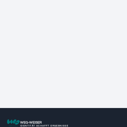
WEG-WEISER
IDENTITÄT SCHAFFT ERGEBNISSE