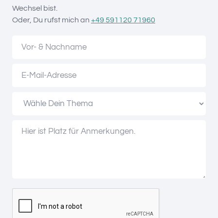
Wechsel bist.
Oder, Du rufst mich an
+49 591120 71960