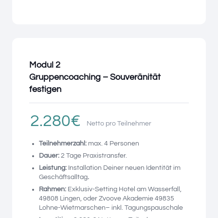
Modul 2
Gruppencoaching – Souveränität
festigen
2.280€
Netto pro Teilnehmer
Teilnehmerzahl:
max. 4 Personen
Dauer:
2 Tage Praxistransfer.
Leistung:
Installation Deiner neuen Identität im
Geschäftsalltag
.
Rahmen:
Exklusiv-Setting Hotel am Wasserfall,
49808 Lingen, oder Zvoove Akademie 49835
Lohne-Wietmarschen– inkl. Tagungspauschale