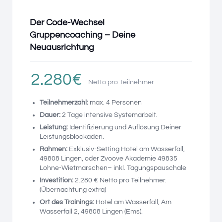
Der Code-Wechsel
Gruppencoaching – Deine
Neuausrichtung
2.280€
Netto pro Teilnehmer
Teilnehmerzahl:
max. 4 Personen
Dauer:
2 Tage intensive Systemarbeit.
Leistung:
Identifizierung und Auflösung Deiner
Leistungsblockaden.
Rahmen:
Exklusiv-Setting Hotel am Wasserfall,
49808 Lingen, oder Zvoove Akademie 49835
Lohne-Wietmarschen– inkl. Tagungspauschale
Investition:
2.280 € Netto pro Teilnehmer.
(Übernachtung extra)
Ort des Trainings:
Hotel am Wasserfall, Am
Wasserfall 2, 49808 Lingen (Ems).