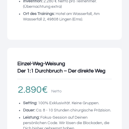
Investition:
2.280 € Netto pro Teilnehmer.
(Übernachtung extra)
Ort des Trainings:
Hotel am Wasserfall, Am
Wasserfall 2, 49808 Lingen (Ems).
Einzel-Weg-Weisung
Der 1:1 Durchbruch – Der direkte Weg
2.890€
Netto
Setting:
100% Exklusivität. Keine Gruppen.
Dauer:
Ca. 8 - 10 Stunden chirurgische Präzision.
Leistung:
Fokus-Session auf Deinen
persönlichen Code. Wir lösen die Blockaden, die
Dich bisher gebremst haben.