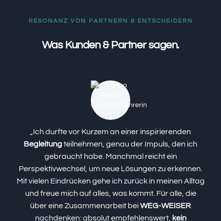
RESONANZ VON PARTNERN & ENTSCHEIDERN
Was Kunden & Partner sagen.
„Ich durfte vor Kurzem an einer inspirierenden
Begleitung
teilnehmen, genau der Impuls, den ich
e
gebraucht habe. Manchmal reicht ein
Perspektivwechsel, um neue Lösungen zu erkennen.
Mit vielen Eindrücken gehe ich zurück in meinen Alltag
Ü
und freue mich auf alles, was kommt. Für alle, die
über eine Zusammenarbeit bei
WEG-WEISER
e
nachdenken: absolut empfehlenswert,
kein