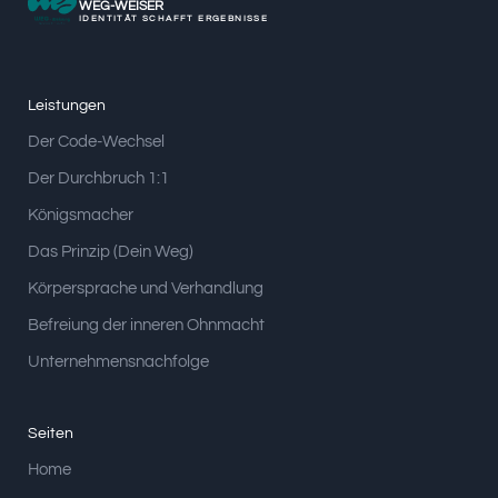
WEG-WEISER
IDENTITÄT SCHAFFT ERGEBNISSE
Leistungen
Der Code-Wechsel
Der Durchbruch 1:1
Königsmacher
Das Prinzip (Dein Weg)
Körpersprache und Verhandlung
Befreiung der inneren Ohnmacht
Unternehmensnachfolge
Seiten
Home