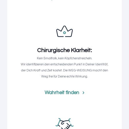
Chirurgische Klarheit:
Kein Smalltalk, kein Köpfchenstreicheln.
Wir identifizieren den entscheidenden Punkt in Deiner Identität,
der Dich Kraft und Zeit kostet. Die WEG-WEISUNG macht den
Weg frei für Deine echte Wirkung.
Wahrheit finden