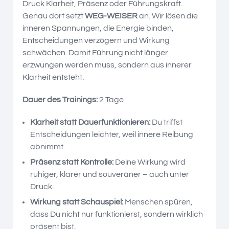
Druck Klarheit, Präsenz oder Führungskraft.
Genau dort setzt
WEG-WEISER
an. Wir lösen die
inneren Spannungen, die Energie binden,
Entscheidungen verzögern und Wirkung
schwächen. Damit Führung nicht länger
erzwungen werden muss, sondern aus innerer
Klarheit entsteht.
Dauer des Trainings:
2 Tage
Klarheit statt Dauerfunktionieren:
Du triffst
Entscheidungen leichter, weil innere Reibung
abnimmt.
Präsenz statt Kontrolle:
Deine Wirkung wird
ruhiger, klarer und souveräner – auch unter
Druck.
Wirkung statt Schauspiel:
Menschen spüren,
dass Du nicht nur funktionierst, sondern wirklich
präsent bist.