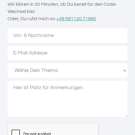
Wir klären in 20 Minuten, ob Du bereit für den Code-
Wechsel bist.
Oder, Du rufst mich an
+49 591120 71960