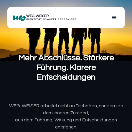
WEG-WEISER
IDENTITÄT SCAHFFT ERGEBNISSE
Mehr Abschlüsse. Stärkere
Führung. Klarere
Entscheidungen
WEG-WEISER arbeitet nicht an Techniken, sondern an
dem inneren Zustand,
aus dem Führung, Wirkung und Entscheidungen
entstehen.