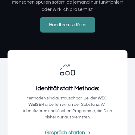
Menschen spüren sofort, ob jemand nur funktioniert
oder wirklich präsent ist.
Handbremse lösen
Identität statt Methode:
Methoden sind austauschbar. Bei der
WEG-
WEISER
arbeiten wir an der Substanz. Wir
identifizieren und löschen Programme, die Dich
bisher nur ausbremsten.
Gespräch starten