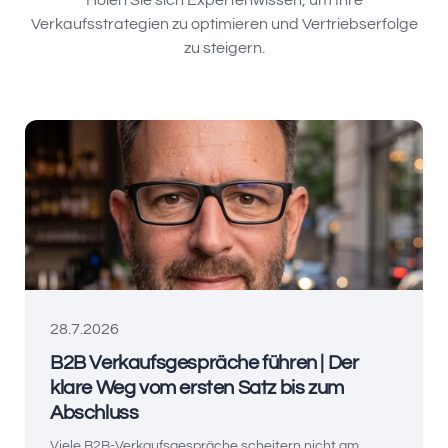
Holen Sie sich Expertenwissen, um Ihre
Verkaufsstrategien zu optimieren und Vertriebserfolge
zu steigern.
28.7.2026
B2B Verkaufsgespräche führen | Der
klare Weg vom ersten Satz bis zum
Abschluss
Viele B2B-Verkaufsgespräche scheitern nicht am