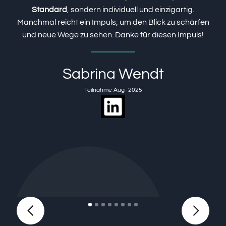
Standard
, sondern individuell und einzigartig.
Manchmal reicht ein Impuls, um den Blick zu schärfen
C
und neue Wege zu sehen. Danke für diesen Impuls!
Sabrina Wendt
Teilnahme Aug- 2025