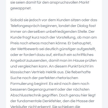
sie seien damit für den anspruchsvollen Markt
gewappnet.
Sobald sie jedoch vor dem Kunden sitzen oder das
Telefongespräch beginnen, landet der Dialog fast
immer an derselben unbefriedigenden Stelle. Der
Kunde fragt kurz nach der Vorstellung, ob man am
Preis noch etwas machen könne. Er behauptet,
der Wettbewerb sei deutlich günstiger aufgestellt,
oder er fordert dazu auf, einfach ein schriftliches
Angebot zuzusenden, damit man im Hause prüfen
und vergleichen kann. An diesem Punkt bricht im
klassischen Vertrieb Hektik aus. Die fieberhafte
Suche nach der perfekten rhetorischen
Formulierung beginnt. Es wird nach dem noch
besseren Gegenargument oder der nächsten
Abschlusstechnik gegriffen. Doch genau hier liegt
der fundamentale Denkfehler, den die Masse der
Verkäufer nicht erkennt. Sie schieben die