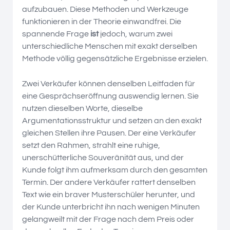
aufzubauen. Diese Methoden und Werkzeuge
funktionieren in der Theorie einwandfrei. Die
spannende Frage
ist
jedoch, warum zwei
unterschiedliche Menschen mit exakt derselben
Methode völlig gegensätzliche Ergebnisse erzielen.
Zwei Verkäufer können denselben Leitfaden für
eine Gesprächseröffnung auswendig lernen. Sie
nutzen dieselben Worte, dieselbe
Argumentationsstruktur und setzen an den exakt
gleichen Stellen ihre Pausen. Der eine Verkäufer
setzt den Rahmen, strahlt eine ruhige,
unerschütterliche Souveränität aus, und der
Kunde folgt ihm aufmerksam durch den gesamten
Termin. Der andere Verkäufer rattert denselben
Text wie ein braver Musterschüler herunter, und
der Kunde unterbricht ihn nach wenigen Minuten
gelangweilt mit der Frage nach dem Preis oder