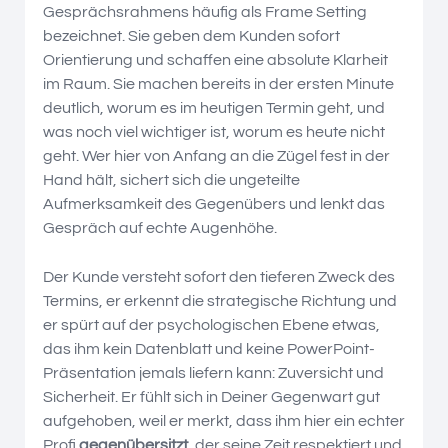
Gesprächsrahmens häufig als Frame Setting
bezeichnet. Sie geben dem Kunden sofort
Orientierung und schaffen eine absolute Klarheit
im Raum. Sie machen bereits in der ersten Minute
deutlich, worum es im heutigen Termin geht, und
was noch viel wichtiger ist, worum es heute nicht
geht. Wer hier von Anfang an die Zügel fest in der
Hand hält, sichert sich die ungeteilte
Aufmerksamkeit des Gegenübers und lenkt das
Gespräch auf echte Augenhöhe.
Der Kunde versteht sofort den tieferen Zweck des
Termins, er erkennt die strategische Richtung und
er spürt auf der psychologischen Ebene etwas,
das ihm kein Datenblatt und keine PowerPoint-
Präsentation jemals liefern kann: Zuversicht und
Sicherheit. Er fühlt sich in Deiner Gegenwart gut
aufgehoben, weil er merkt, dass ihm hier ein echter
Profi
gegenübersitzt
, der seine Zeit respektiert und