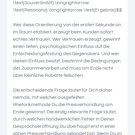
\text{Souveränität} \longrightarrow
\text{Resonanz} \longrightarrow \text{Ergebnis}$$
Wer diese Orientierung von der ersten Sekunde an
im Raum etabliert, erzeugt beim Kunden sofort
echtes Vertrauen. Wer Vertrauen erzeugt, gewinnt
einen tiefen, psychologischen Einfluss auf die
Entscheidungsfindung des Gegenübers. Und wer
diesen Einfluss besitzt, bestimmt die Bedingungen
der Zusammenarbeit und muss am Ende nicht
über kleinliche Rabatte feilschen.
Die entscheidende Frage lautet für Dich daher
niemals, mit welcher ausgefeilten
Rhetorikmethode Du die Preisverhandlung am
Ende gewinnst. Die einzig relevante Frage lautet,
durch welchen handwerklichen Fehler in Deiner
Gesprächseröffnung Du überhaupt erst in einer
zähen Preisverhandlung gelandet bist. Wenn Du im