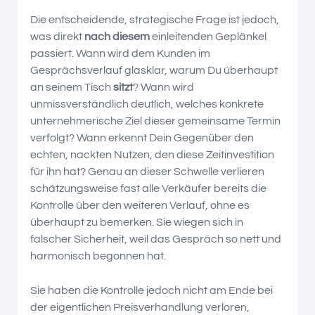
Die entscheidende, strategische Frage ist jedoch,
was direkt
nach diesem
einleitenden Geplänkel
passiert. Wann wird dem Kunden im
Gesprächsverlauf glasklar, warum Du überhaupt
an seinem Tisch
sitzt
? Wann wird
unmissverständlich deutlich, welches konkrete
unternehmerische Ziel dieser gemeinsame Termin
verfolgt? Wann erkennt Dein Gegenüber den
echten, nackten Nutzen, den diese Zeitinvestition
für ihn hat? Genau an dieser Schwelle verlieren
schätzungsweise fast alle Verkäufer bereits die
Kontrolle über den weiteren Verlauf, ohne es
überhaupt zu bemerken. Sie wiegen sich in
falscher Sicherheit, weil das Gespräch so nett und
harmonisch begonnen hat.
Sie haben die Kontrolle jedoch nicht am Ende bei
der eigentlichen Preisverhandlung verloren,