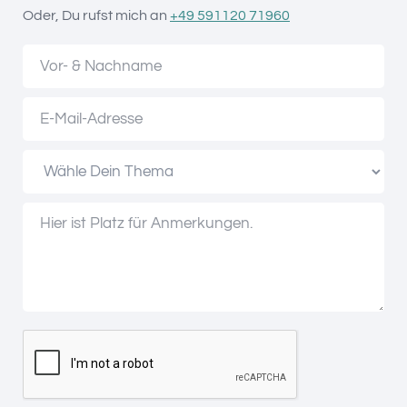
Oder, Du rufst mich an
+49 591120 71960