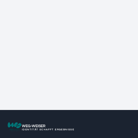
WEG-WEISER
IDENTITÄT SCHAFFT ERGEBNISSE