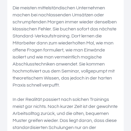
Die meisten mittelständischen Unternehmen
machen bei nachlassenden Umsätzen oder
schrumpfenden Margen immer wieder denselben
klassischen Fehler. Sie buchen sofort das nächste
Standard-Verkaufstraining. Dort lernen die
Mitarbeiter dann zum wiederholten Mal, wie man
offene Fragen formuliert, wie man Einwände
isoliert und wie man vermeintlich magische
Abschlusstechniken anwendet. Sie kommen
hochmotiviert aus dem Seminar, vollgepumpt mit
theoretischem Wissen, das jedoch in der harten
Praxis schnell verpufft.
In der Realität passiert nach solchen Trainings
meist gar nichts. Nach kurzer Zeit ist der gewohnte
Arbeitsalltag zurück, und die alten, bequemen
Muster greifen wieder. Das liegt daran, dass diese
standardisierten Schulungen nur an der