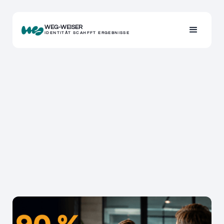
WEG-WEISER
IDENTITÄT SCAHFFT ERGEBNISSE