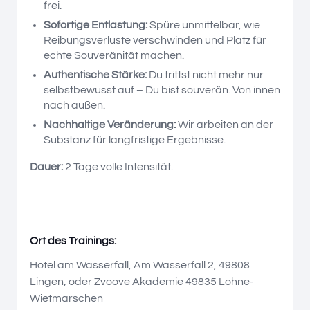
frei.
Sofortige Entlastung:
Spüre unmittelbar, wie
Reibungsverluste verschwinden und Platz für
echte Souveränität machen.
Authentische Stärke:
Du trittst nicht mehr nur
selbstbewusst auf – Du bist souverän. Von innen
nach außen.
Nachhaltige Veränderung:
Wir arbeiten an der
Substanz für langfristige Ergebnisse.
Dauer:
2 Tage volle Intensität.
Ort des Trainings:
Hotel am Wasserfall, Am Wasserfall 2, 49808
Lingen, oder Zvoove Akademie 49835 Lohne-
Wietmarschen