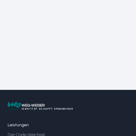
WEG-WEISER
IDENTITÄT SCHAFFT ERGEBNISSE
Leistungen
Der Code-Wechsel