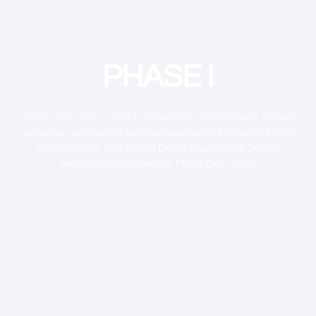
PHASE I
CODE-WECHSEL" DEIN FUNDAMENT. DEIN START. Hör auf
zu warten. Jede echte Veränderung beginnt mit einer klaren
Entscheidung. Hier findest Du die Etappen für Deinen
persönlichen Wegweiser. Melde Dich direkt