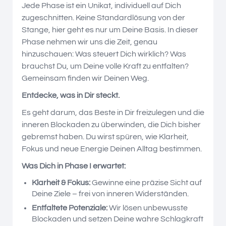
Jede Phase ist ein Unikat, individuell auf Dich
zugeschnitten. Keine Standardlösung von der
Stange, hier geht es nur um Deine Basis. In dieser
Phase nehmen wir uns die Zeit, genau
hinzuschauen: Was steuert Dich wirklich? Was
brauchst Du, um Deine volle Kraft zu entfalten?
Gemeinsam finden wir Deinen Weg.
Entdecke, was in Dir steckt.
Es geht darum, das Beste in Dir freizulegen und die
inneren Blockaden zu überwinden, die Dich bisher
gebremst haben. Du wirst spüren, wie Klarheit,
Fokus und neue Energie Deinen Alltag bestimmen.
Was Dich in Phase I erwartet:
Klarheit & Fokus:
Gewinne eine präzise Sicht auf
Deine Ziele – frei von inneren Widerständen.
Entfaltete Potenziale:
Wir lösen unbewusste
Blockaden und setzen Deine wahre Schlagkraft