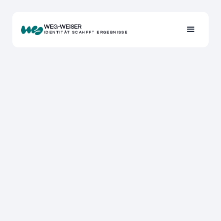
WEG-WEISER
IDENTITÄT SCAHFFT ERGEBNISSE