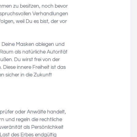
mmen zu besitzen, noch bevor
anspruchsvollen Verhandlungen
gen, weil Du es bist, der vor
sst Deine Masken ablegen und
 Raum als natürliche Autorität
ßen. Du wirst frei von der
iese innere Freiheit ist das
 sicher in die Zukunft
prüfer oder Anwälte handelt,
rn und regeln die rechtliche
uveränität als Persönlichkeit
 Last des Erbes endgültig