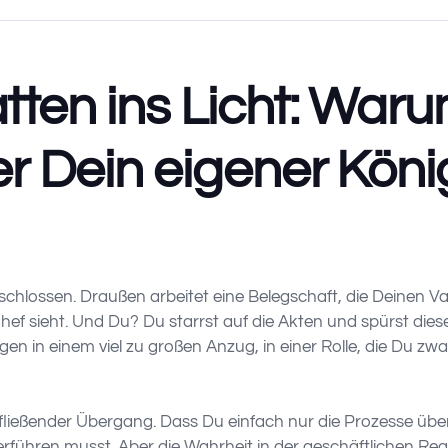
ten ins Licht: Waru
r Dein eigener Kön
 geschlossen. Draußen arbeitet eine Belegschaft, die Deinen 
ef sieht. Und Du? Du starrst auf die Akten und spürst die
ngen in einem viel zu großen Anzug, in einer Rolle, die Du z
in fließender Übergang. Dass Du einfach nur die Prozesse ü
führen musst. Aber die Wahrheit in der geschäftlichen Reali