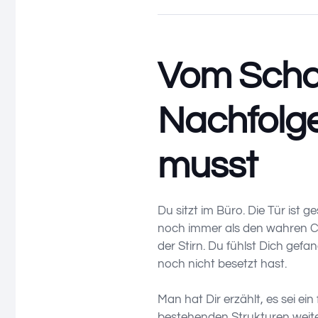
Vom Schat
Nachfolge
musst
Du sitzt im Büro. Die Tür ist
noch immer als den wahren Ch
der Stirn. Du fühlst Dich gefa
noch nicht besetzt hast.
Man hat Dir erzählt, es sei e
bestehenden Strukturen weiter