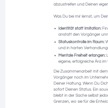
abzustreifen und Deinen eigen
Was Du bei mir lernst, um Dei
Identität statt Imitation:
Fin
anstatt den Vorgänger unna
Statuskontrolle im Raum:
W
und in harten Verhandlun
Mentale Freiheit erlangen:
L
eigene, erfolgreiche Ära 
Die Zusammenarbeit mit dem S
Vorgänger noch im Unternehme
Deiner Haltung. Wenn Du Dich 
sofort Deinen Status. Ein so
bleibt in der Sache selbst je
Grenzen, wo sie für die Entw