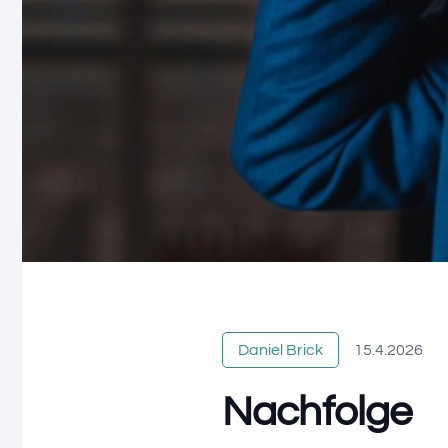
Daniel Brick
15.4.2026
Nachfolge