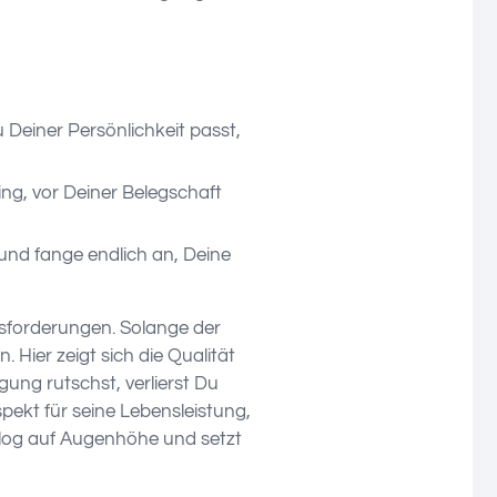
 Deiner Persönlichkeit passt,
ng, vor Deiner Belegschaft
nd fange endlich an, Deine
sforderungen. Solange der
Hier zeigt sich die Qualität
gung rutschst, verlierst Du
ekt für seine Lebensleistung,
ialog auf Augenhöhe und setzt