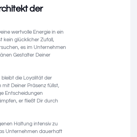
chitekt der
ne wertvolle Energie in ein
kein glücklicher Zufall,
versuchen, es im Unternehmen
ränen Gestalter Deiner
leibt die Loyalität der
mit Deiner Präsenz füllst,
rige Entscheidungen
mpfen, er fließt Dir durch
genen Haltung intensiv zu
d das Unternehmen dauerhaft