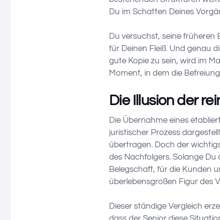
Du im Schatten Deines Vorgänge
Du versuchst, seine früheren
für Deinen Fleiß. Und genau d
gute Kopie zu sein, wird im Ma
Moment, in dem die Befreiun
Die Illusion der r
Die Übernahme eines etabliert
juristischer Prozess dargestel
übertragen. Doch der wichtigst
des Nachfolgers. Solange Du die
Belegschaft, für die Kunden un
überlebensgroßen Figur des 
Dieser ständige Vergleich e
dass der Senior diese Situati