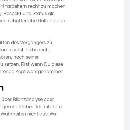
n Mitarbeitern recht zu machen
g. Respekt und Status als
unerschütterliche Haltung und
atten des Vorgängers zu
ören sollst. Es bedeutet
ören, nach seiner
 setzen. Erst wenn Du diese
 führende Kopf wahrgenommen.
h
r über Bilanzanalyse oder
eschäftlichen Identität. Im
hrheiten nicht aus. Wir