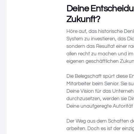
Deine Entscheidu
Zukunft?
Höre auf, das historische De
System zu investieren, das Dic
sondern das Resultat einer r
allen recht zu machen und im
eigenen geschäftlichen Zukun
Die Belegschaft spürt diese En
Mitarbeiter beim Senior. Sie 
Deine Vision für das Unterneh
durchzusetzen, werden sie Dir 
Deine unaufgeregte Autorität 
Der Weg aus dem Schatten des
arbeiten. Doch es ist der ein