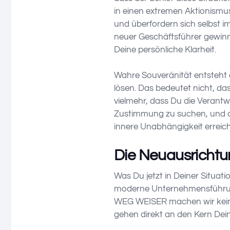
in einen extremen Aktionismus
und überfordern sich selbst i
neuer Geschäftsführer gewinn
Deine persönliche Klarheit.
Wahre Souveränität entsteht 
lösen. Das bedeutet nicht, da
vielmehr, dass Du die Verant
Zustimmung zu suchen, und a
innere Unabhängigkeit erreic
Die Neuausrichtun
Was Du jetzt in Deiner Situat
moderne Unternehmensführung.
WEG WEISER machen wir kein
gehen direkt an den Kern Dein