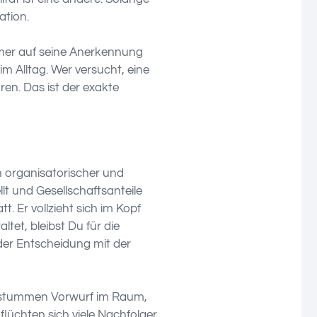
ation.
mmer auf seine Anerkennung
m Alltag. Wer versucht, eine
ren. Das ist der exakte
n organisatorischer und
llt und Gesellschaftsanteile
t. Er vollzieht sich im Kopf
ltet, bleibst Du für die
eder Entscheidung mit der
n stummen Vorwurf im Raum,
lüchten sich viele Nachfolger