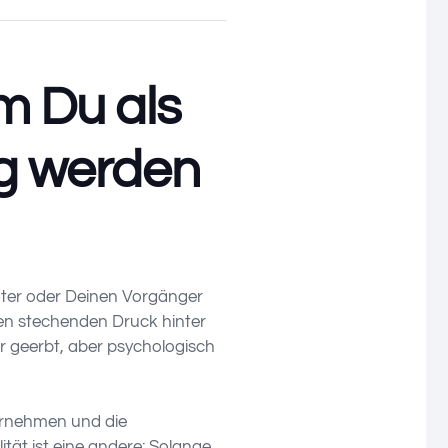
m Du als
ig werden
Vater oder Deinen Vorgänger
sen stechenden Druck hinter
war geerbt, aber psychologisch
bernehmen und die
tät ist eine andere: Solange