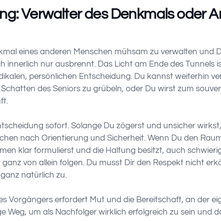
ng: Verwalter des Denkmals oder Ar
nkmal eines anderen Menschen mühsam zu verwalten und Dei
h innerlich nur ausbrennt. Das Licht am Ende des Tunnels ist 
adikalen, persönlichen Entscheidung. Du kannst weiterhin 
 Schatten des Seniors zu grübeln, oder Du wirst zum souve
ft.
tscheidung sofort. Solange Du zögerst und unsicher wirkst, b
suchen nach Orientierung und Sicherheit. Wenn Du den Raum 
men klar formulierst und die Haltung besitzt, auch schwie
ganz von allein folgen. Du musst Dir den Respekt nicht erkä
ganz natürlich zu.
 Vorgängers erfordert Mut und die Bereitschaft, an der ei
zige Weg, um als Nachfolger wirklich erfolgreich zu sein un