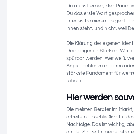
Du musst lernen, den Raum i
Du das erste Wort gesprochen
intensiv trainieren. Es geht 
ihnen steht, und nicht, weil D
Die Klärung der eigenen Ident
Deine eigenen Stärken, Werte 
spürbar werden. Wer weiß, wer
Angst, Fehler zu machen oder
stärkste Fundament für weitr
führen.
Hier werden souv
Die meisten Berater im Markt,
arbeiten ausschließlich für da
Nachfolge. Das ist wichtig, abe
an der Spitze. In meiner stra