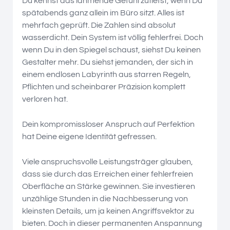
Du kennst das lähmende Gefühl zutiefst, wenn Du
spätabends ganz allein im Büro sitzt. Alles ist
mehrfach geprüft. Die Zahlen sind absolut
wasserdicht. Dein System ist völlig fehlerfrei. Doch
wenn Du in den Spiegel schaust, siehst Du keinen
Gestalter mehr. Du siehst jemanden, der sich in
einem endlosen Labyrinth aus starren Regeln,
Pflichten und scheinbarer Präzision komplett
verloren hat.
Dein kompromissloser Anspruch auf Perfektion
hat Deine eigene Identität gefressen.
Viele anspruchsvolle Leistungsträger glauben,
dass sie durch das Erreichen einer fehlerfreien
Oberfläche an Stärke gewinnen. Sie investieren
unzählige Stunden in die Nachbesserung von
kleinsten Details, um ja keinen Angriffsvektor zu
bieten. Doch in dieser permanenten Anspannung