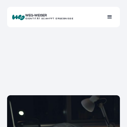
WEG-WEISER
IDENTITÄT SCAHFFT ERGEBNISSE