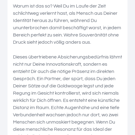
Warum ist das so? Weil Du im Laufe der Zeit
schlichtweg verlernt hast, als Mensch aus Deiner
Identität heraus zu führen, während Du
ununterbrochen damit beschäftigt warst, in jedem
Bereich perfekt zu sein. Wahre Souveränität ohne
Druck sieht jedoch völlig anders aus.
Dieses übertriebene Absicherungsbedürfnis lähmt
nicht nur Deine Innovationskraft, sondern es
entzieht Dir auch die nötige Präsenz im direkten
Gespräch. Ein Partner, der spürt, dass Du jeden
Deiner Sätze auf die Goldwaage legst und jede
Regung im Gesicht kontrollierst, wird sich niemals
wirklich für Dich öffnen. Es entsteht eine künstliche
Distanz im Raum. Echte Augenhöhe und eine tiefe
Verbundenheit wachsen jedoch nur dort, wo zwei
Menschen sich unmaskiert begegnen. Wenn Du
diese menschliche Resonanz für das Ideal der