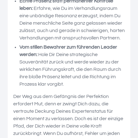
Echte Präsenz statt permanenter Kontrolle
leben:
Erfahre, wie Du im Verhandlungsraum
eine unbändige Resonanz erzeugst, indem Du
Deine menschliche Seite ganz gelassen wieder
zulässt, auch und gerade in schwierigen, harten
Verhandlungen mit anspruchsvollen Partnern.
Vom stillen Bewahrer zum führenden Leader
werden:
Hole Dir Deine strategische
Souveränität zurück und werde wieder zu der
wirklichen Führungskraft, die den Raum durch
ihre bloße Präsenz leitet und die Richtung im
Prozess klar vorgibt.
Der Weg aus dem Gefängnis der Perfektion
erfordert Mut, denn er zwingt Dich dazu, die
vertraute Deckung Deines Expertenstatus für
einen Moment zu verlassen. Doch es ist der einzige
Pfad, der Dich wieder in Deine volle Kraft
zurückbringt. Wenn Du aufhörst, Fehler um jeden