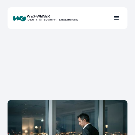
WEG-WEISER
IDENTITÄT SCAHFFT ERGEBNISSE