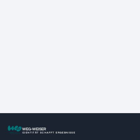
WEG-WEISER
IDENTITÄT SCHAFFT ERGEBNISSE