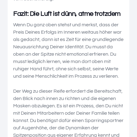
Fazit: Die Luft ist dünn, atme trotzdem
Wenn Du ganz oben stehst und merkst, dass der
Preis Deines Erfolgs im Inneren weitaus höher war
als gedacht, dann ist es Zeit für eine grundlegende
Neuausrichtung Deiner Identität. Du musst da
oben an der Spitze nicht emotional erfrieren. Du
musst lediglich lernen, wie man dort oben mit
ruhiger Hand führt, ohne sich selbst, seine Werte
und seine Menschlichkeit im Prozess zu verlieren.
Der Weg zu dieser Reife erfordert die Bereitschaft,
den Blick nach innen zu richten und die eigenen
Masken abzulegen. Es ist ein Prozess, den Du nicht
mit Deinen Mitarbeitern oder Deiner Familie teilen
kannst. Du benötigst dafür einen Sparringspartner
auf Augenhöhe, der die Dynamiken der
Spitzenposition aus eigener Erfahrung kennt und