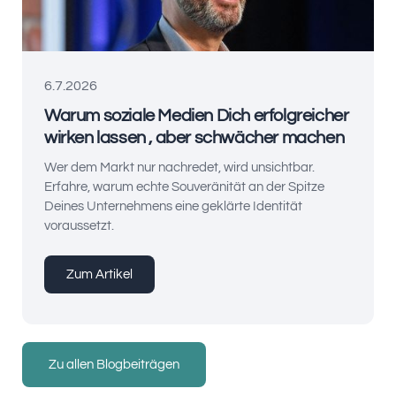
6.7.2026
Warum soziale Medien Dich erfolgreicher
wirken lassen , aber schwächer machen
Wer dem Markt nur nachredet, wird unsichtbar.
Erfahre, warum echte Souveränität an der Spitze
Deines Unternehmens eine geklärte Identität
voraussetzt.
Zum Artikel
Zu allen Blogbeiträgen