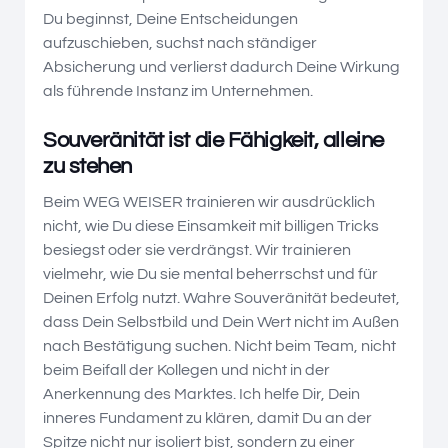
Du beginnst, Deine Entscheidungen
aufzuschieben, suchst nach ständiger
Absicherung und verlierst dadurch Deine Wirkung
als führende Instanz im Unternehmen.
Souveränität ist die Fähigkeit, alleine
zu stehen
Beim WEG WEISER trainieren wir ausdrücklich
nicht, wie Du diese Einsamkeit mit billigen Tricks
besiegst oder sie verdrängst. Wir trainieren
vielmehr, wie Du sie mental beherrschst und für
Deinen Erfolg nutzt. Wahre Souveränität bedeutet,
dass Dein Selbstbild und Dein Wert nicht im Außen
nach Bestätigung suchen. Nicht beim Team, nicht
beim Beifall der Kollegen und nicht in der
Anerkennung des Marktes. Ich helfe Dir, Dein
inneres Fundament zu klären, damit Du an der
Spitze nicht nur isoliert bist, sondern zu einer