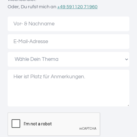
Oder, Du rufst mich an
+49 591120 71960