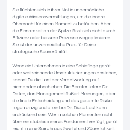
Sie flüchten sich in ihrer Not in unpersönliche
digitale Wissensvermittlungen, um die innere
Ohnmacht für einen Moment zu betäuben. Aber
die Einsamkeit an der Spitze lässt sich nicht durch
Effizienz oder bessere Prozesse wegoptimieren.
Sie ist der unvermeidliche Preis für Deine
strategische Souveränität.
Wenn ein Unternehmen in eine Schieflage gerät
oder weitreichende Umstrukturierungen anstehen,
kannst Du die Last der Verantwortung auf
niemanden abschieben. Die Berater liefern Dir
Daten, das Management äußert Meinungen, aber
die finale Entscheidung und das gesamte Risiko
liegen einzig und allein bei Dir. Diese Last kann
erdrückend sein. Wer in solchen Momenten nicht
über ein stabiles inneres Fundament verfügt, gerät
leicht in eine Spirale aus Zweifel und Zögerlichkeit.