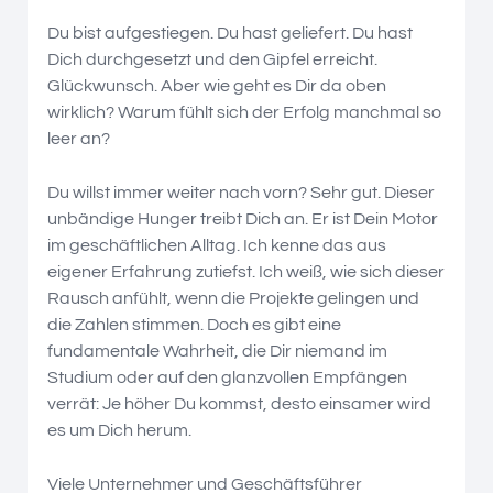
Du bist aufgestiegen. Du hast geliefert. Du hast
Dich durchgesetzt und den Gipfel erreicht.
Glückwunsch. Aber wie geht es Dir da oben
wirklich? Warum fühlt sich der Erfolg manchmal so
leer an?
Du willst immer weiter nach vorn? Sehr gut. Dieser
unbändige Hunger treibt Dich an. Er ist Dein Motor
im geschäftlichen Alltag. Ich kenne das aus
eigener Erfahrung zutiefst. Ich weiß, wie sich dieser
Rausch anfühlt, wenn die Projekte gelingen und
die Zahlen stimmen. Doch es gibt eine
fundamentale Wahrheit, die Dir niemand im
Studium oder auf den glanzvollen Empfängen
verrät: Je höher Du kommst, desto einsamer wird
es um Dich herum.
Viele Unternehmer und Geschäftsführer