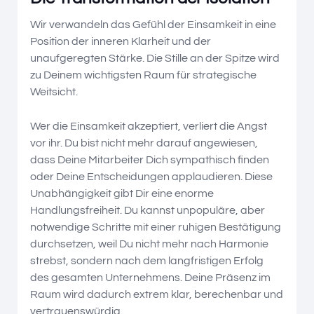
Wir verwandeln das Gefühl der Einsamkeit in eine
Position der inneren Klarheit und der
unaufgeregten Stärke. Die Stille an der Spitze wird
zu Deinem wichtigsten Raum für strategische
Weitsicht.
Wer die Einsamkeit akzeptiert, verliert die Angst
vor ihr. Du bist nicht mehr darauf angewiesen,
dass Deine Mitarbeiter Dich sympathisch finden
oder Deine Entscheidungen applaudieren. Diese
Unabhängigkeit gibt Dir eine enorme
Handlungsfreiheit. Du kannst unpopuläre, aber
notwendige Schritte mit einer ruhigen Bestätigung
durchsetzen, weil Du nicht mehr nach Harmonie
strebst, sondern nach dem langfristigen Erfolg
des gesamten Unternehmens. Deine Präsenz im
Raum wird dadurch extrem klar, berechenbar und
vertrauenswürdig.