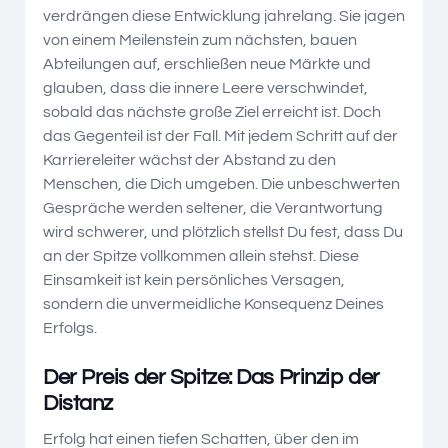
verdrängen diese Entwicklung jahrelang. Sie jagen
von einem Meilenstein zum nächsten, bauen
Abteilungen auf, erschließen neue Märkte und
glauben, dass die innere Leere verschwindet,
sobald das nächste große Ziel erreicht ist. Doch
das Gegenteil ist der Fall. Mit jedem Schritt auf der
Karriereleiter wächst der Abstand zu den
Menschen, die Dich umgeben. Die unbeschwerten
Gespräche werden seltener, die Verantwortung
wird schwerer, und plötzlich stellst Du fest, dass Du
an der Spitze vollkommen allein stehst. Diese
Einsamkeit ist kein persönliches Versagen,
sondern die unvermeidliche Konsequenz Deines
Erfolgs.
Der Preis der Spitze: Das Prinzip der
Distanz
Erfolg hat einen tiefen Schatten, über den im