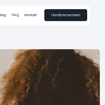
Blog
FAQ
Kontakt
Handbremse lösen