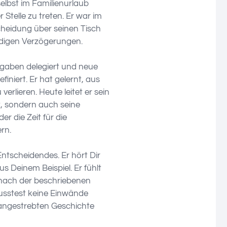
selbst im Familienurlaub
Stelle zu treten. Er war im
cheidung über seinen Tisch
ndigen Verzögerungen.
gaben delegiert und neue
iniert. Er hat gelernt, aus
rlieren. Heute leitet er sein
rt, sondern auch seine
r die Zeit für die
rn.
ntscheidendes. Er hört Dir
us Deinem Beispiel. Er fühlt
 nach der beschriebenen
musstest keine Einwände
 angestrebten Geschichte