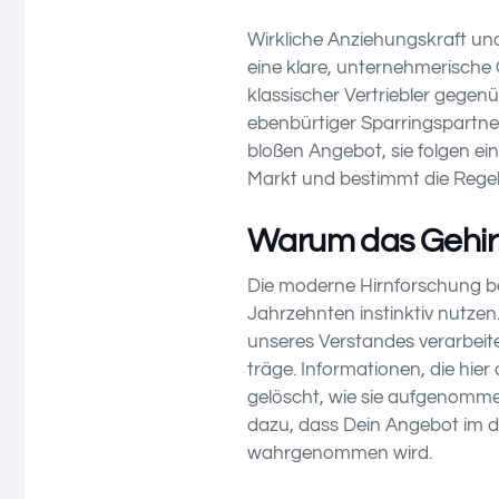
Wirkliche Anziehungskraft un
eine klare, unternehmerische 
klassischer Vertriebler gegenü
ebenbürtiger Sparringspartner
bloßen Angebot, sie folgen ei
Markt und bestimmt die Regel
Warum das Gehirn
Die moderne Hirnforschung bes
Jahrzehnten instinktiv nutzen
unseres Verstandes verarbeite
träge. Informationen, die hi
gelöscht, wie sie aufgenomme
dazu, dass Dein Angebot im d
wahrgenommen wird.