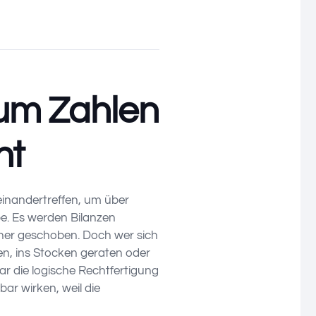
rum Zahlen
ht
inandertreffen, um über
e. Es werden Bilanzen
d her geschoben. Doch wer sich
den, ins Stocken geraten oder
ar die logische Rechtfertigung
ar wirken, weil die