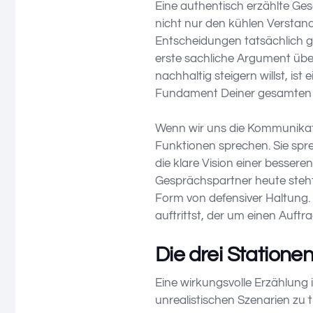
Eine authentisch erzählte Ge
nicht nur den kühlen Verstand
Entscheidungen tatsächlich ge
erste sachliche Argument üb
nachhaltig steigern willst, ist
Fundament Deiner gesamten 
Wenn wir uns die Kommunikatio
Funktionen sprechen. Sie spr
die klare Vision einer besser
Gesprächspartner heute steht
Form von defensiver Haltung. 
auftrittst, der um einen Auftr
Die drei Statione
Eine wirkungsvolle Erzählung
unrealistischen Szenarien zu tu