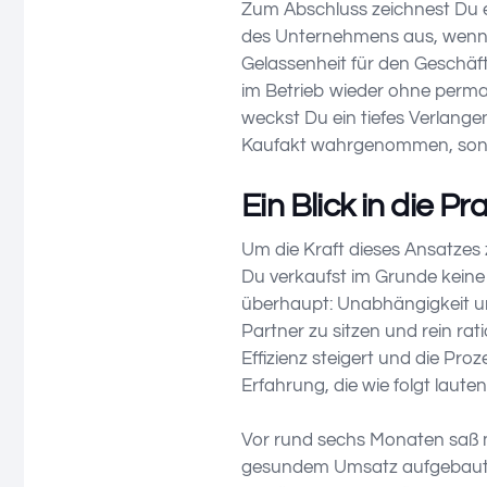
Zum Abschluss zeichnest Du ein
des Unternehmens aus, wenn d
Gelassenheit für den Geschä
im Betrieb wieder ohne perma
weckst Du ein tiefes Verlange
Kaufakt wahrgenommen, sonder
Ein Blick in die Pr
Um die Kraft dieses Ansatzes zu
Du verkaufst im Grunde keine
überhaupt: Unabhängigkeit un
Partner zu sitzen und rein ra
Effizienz steigert und die Pro
Erfahrung, die wie folgt laute
Vor rund sechs Monaten saß m
gesundem Umsatz aufgebaut h