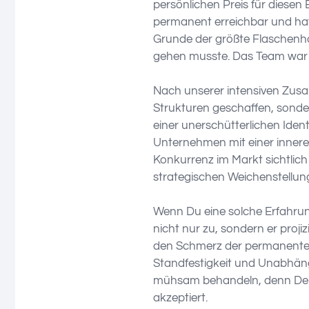
persönlichen Preis für diesen 
permanent erreichbar und hatt
Grunde der größte Flaschenhal
gehen musste. Das Team war 
Nach unserer intensiven Zus
Strukturen geschaffen, sondern
einer unerschütterlichen Ident
Unternehmen mit einer inneren 
Konkurrenz im Markt sichtlich 
strategischen Weichenstellun
Wenn Du eine solche Erfahrung
nicht nur zu, sondern er projiz
den Schmerz der permanenten 
Standfestigkeit und Unabhängi
mühsam behandeln, denn Dein 
akzeptiert.