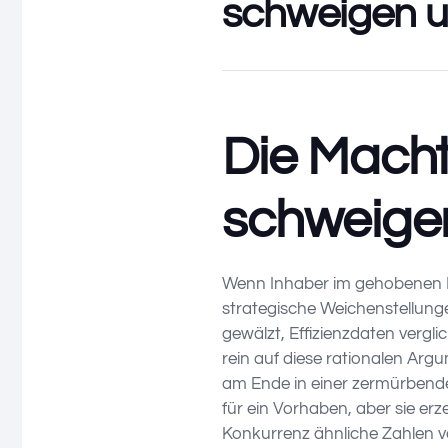
schweigen un
Die Macht
schweigen
Wenn Inhaber im gehobenen M
strategische Weichenstellung
gewälzt, Effizienzdaten vergli
rein auf diese rationalen Argu
am Ende in einer zermürbenden
für ein Vorhaben, aber sie er
Konkurrenz ähnliche Zahlen v