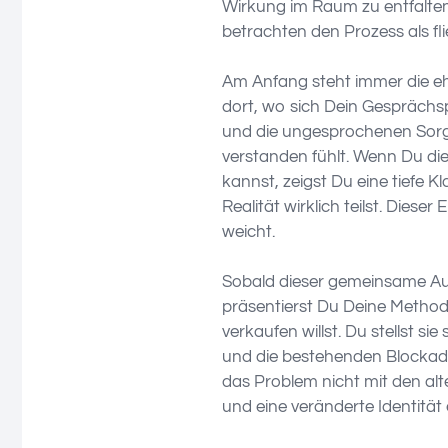
Wirkung im Raum zu entfalten
betrachten den Prozess als f
Am Anfang steht immer die eh
dort, wo sich Dein Gesprächs
und die ungesprochenen Sorge
verstanden fühlt. Wenn Du die
kannst, zeigst Du eine tiefe 
Realität wirklich teilst. Diese
weicht.
Sobald dieser gemeinsame Aus
präsentierst Du Deine Methode
verkaufen willst. Du stellst si
und die bestehenden Blockade
das Problem nicht mit den al
und eine veränderte Identität