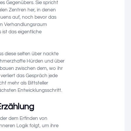
es Gegenübers. Sie spricht
len Zentren her, in denen
auens auf, noch bevor das
 im Verhandlungsraum
 ist das eigentliche
s diese selten über nackte
schmerzhafte Hürden und über
zu bauen zwischen dem, wo ihr
erliert das Gespräch jede
t mehr als Bittsteller
nächsten Entwicklungsschritt.
Erzählung
oder dem Erfinden von
inneren Logik folgt, um ihre