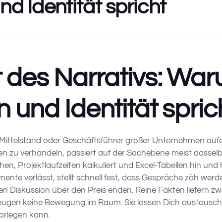
d Identität spricht
 des Narrativs: Wa
 und Identität spric
ittelstand oder Geschäftsführer großer Unternehmen aufe
en zu verhandeln, passiert auf der Sachebene meist dasselb
chen, Projektlaufzeiten kalkuliert und Excel-Tabellen hin un
mente verlässt, stellt schnell fest, dass Gespräche zäh wer
 Diskussion über den Preis enden. Reine Fakten liefern zw
zeugen keine Bewegung im Raum. Sie lassen Dich austauschb
orlegen kann.