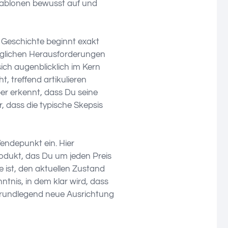
chablonen bewusst auf und
 Geschichte beginnt exakt
täglichen Herausforderungen
ch augenblicklich im Kern
, treffend artikulieren
ber erkennt, dass Du seine
ür, dass die typische Skepsis
endepunkt ein. Hier
rodukt, das Du um jeden Preis
ge ist, den aktuellen Zustand
tnis, in dem klar wird, dass
grundlegend neue Ausrichtung