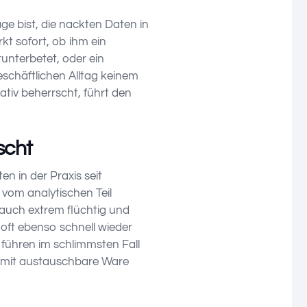
e bist, die nackten Daten in
kt sofort, ob ihm ein
runterbetet, oder ein
eschäftlichen Alltag keinem
ativ beherrscht, führt den
scht
n in der Praxis seit
 vom analytischen Teil
 auch extrem flüchtig und
oft ebenso schnell wieder
 führen im schlimmsten Fall
damit austauschbare Ware