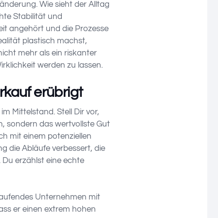
ränderung. Wie sieht der Alltag
te Stabilität und
it angehört und die Prozesse
lität plastisch machst,
cht mehr als ein riskanter
klichkeit werden zu lassen.
erkauf erübrigt
m Mittelstand. Stell Dir vor,
, sondern das wertvollste Gut
h mit einem potenziellen
g die Abläufe verbessert, die
. Du erzählst eine echte
 laufendes Unternehmen mit
ass er einen extrem hohen