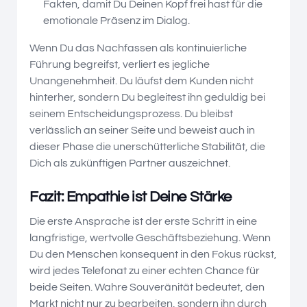
Fakten, damit Du Deinen Kopf frei hast für die
emotionale Präsenz im Dialog.
Wenn Du das Nachfassen als kontinuierliche
Führung begreifst, verliert es jegliche
Unangenehmheit. Du läufst dem Kunden nicht
hinterher, sondern Du begleitest ihn geduldig bei
seinem Entscheidungsprozess. Du bleibst
verlässlich an seiner Seite und beweist auch in
dieser Phase die unerschütterliche Stabilität, die
Dich als zukünftigen Partner auszeichnet.
Fazit: Empathie ist Deine Stärke
Die erste Ansprache ist der erste Schritt in eine
langfristige, wertvolle Geschäftsbeziehung. Wenn
Du den Menschen konsequent in den Fokus rückst,
wird jedes Telefonat zu einer echten Chance für
beide Seiten. Wahre Souveränität bedeutet, den
Markt nicht nur zu bearbeiten, sondern ihn durch