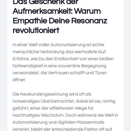
Das Geschenk der
Aufmerksamkeit: Warum
Empathie Deine Resonanz
revolutioniert
In einer Welt voller Automatisierung ist echte
menschliche Verbindung das wertvollste Gut.
Erfahre, wie Du den Erstkontakt von einer bloßen
Notwendigkeit in eine souveräne Begegnung
verwandelst, die Vertrauen schafft und Türen
öffnet.
Die Neukundengewinnung wird oft als
notwendiges Übel betrachtet, dabei ist sie, richtig
geführt, einer der effektivsten Wege für
nachhaltiges Wachstum. Doch während die Welt in
Automatisierung und digitalen Massenmails
versinkt, bleibt der entscheidende Faktor oft auf