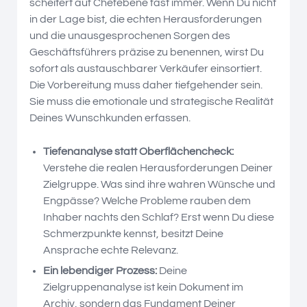
scheitert auf Chefebene fast immer. Wenn Du nicht
in der Lage bist, die echten Herausforderungen
und die unausgesprochenen Sorgen des
Geschäftsführers präzise zu benennen, wirst Du
sofort als austauschbarer Verkäufer einsortiert.
Die Vorbereitung muss daher tiefgehender sein.
Sie muss die emotionale und strategische Realität
Deines Wunschkunden erfassen.
Tiefenanalyse statt Oberflächencheck:
Verstehe die realen Herausforderungen Deiner
Zielgruppe. Was sind ihre wahren Wünsche und
Engpässe? Welche Probleme rauben dem
Inhaber nachts den Schlaf? Erst wenn Du diese
Schmerzpunkte kennst, besitzt Deine
Ansprache echte Relevanz.
Ein lebendiger Prozess:
Deine
Zielgruppenanalyse ist kein Dokument im
Archiv, sondern das Fundament Deiner