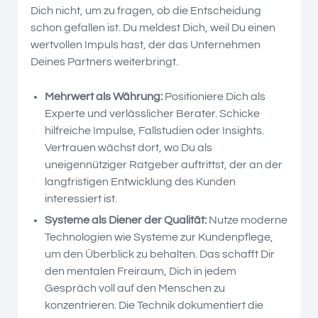
Dich nicht, um zu fragen, ob die Entscheidung
schon gefallen ist. Du meldest Dich, weil Du einen
wertvollen Impuls hast, der das Unternehmen
Deines Partners weiterbringt.
Mehrwert als Währung:
Positioniere Dich als
Experte und verlässlicher Berater. Schicke
hilfreiche Impulse, Fallstudien oder Insights.
Vertrauen wächst dort, wo Du als
uneigennütziger Ratgeber auftrittst, der an der
langfristigen Entwicklung des Kunden
interessiert ist.
Systeme als Diener der Qualität:
Nutze moderne
Technologien wie Systeme zur Kundenpflege,
um den Überblick zu behalten. Das schafft Dir
den mentalen Freiraum, Dich in jedem
Gespräch voll auf den Menschen zu
konzentrieren. Die Technik dokumentiert die