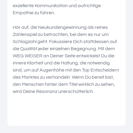
exzellente Kommunikation und aufrichtige
Empathie zu führen.
Hör auf, die Neukundengewinnung als reines
Zahlenspiel zu betrachten, bei dem es nur um
Schlagzahl geht. Fokussiere Dich stattdessen auf
die Qualität jeder einzelnen Begegnung. Mit dem
WEG WEISER an Deiner Seite entwickelst Du die
innere Klarheit und die Haltung, die notwendig
sind, um auf Augenhöhe mit den Top Entscheidern
des Marktes zu verhandeln. Wenn Du bereit bist,
den Menschen hinter dem Titel wirklich zu sehen,
wird Deine Resonanz unerschütterlich.