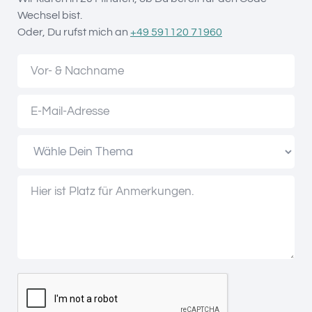
Wechsel bist.
Oder, Du rufst mich an
+49 591120 71960