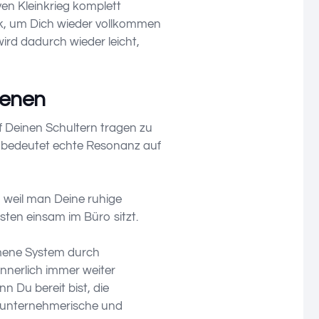
en Kleinkrieg komplett
ck, um Dich wieder vollkommen
ird dadurch wieder leicht,
genen
f Deinen Schultern tragen zu
g bedeutet echte Resonanz auf
 weil man Deine ruhige
sten einsam im Büro sitzt.
ommene System durch
nerlich immer weiter
 Du bereit bist, die
ne unternehmerische und