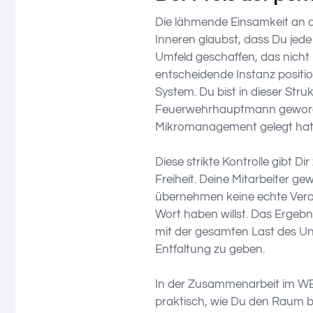
Die lähmende Einsamkeit an d
Inneren glaubst, dass Du jede 
Umfeld geschaffen, das nicht 
entscheidende Instanz positi
System. Du bist in dieser Str
Feuerwehrhauptmann geworden
Mikromanagement gelegt hat
Diese strikte Kontrolle gibt Dir
Freiheit. Deine Mitarbeiter ge
übernehmen keine echte Veran
Wort haben willst. Das Ergebn
mit der gesamten Last des Un
Entfaltung zu geben.
In der Zusammenarbeit im WEG
praktisch, wie Du den Raum b