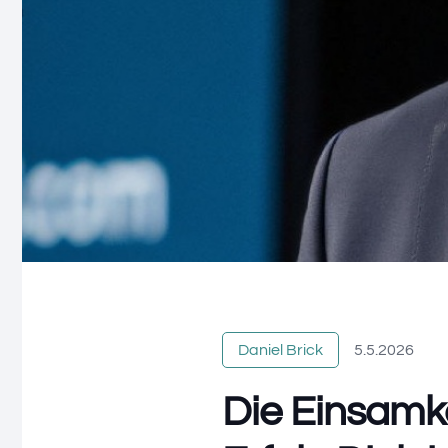
Daniel Brick
5.5.2026
Die Einsamk