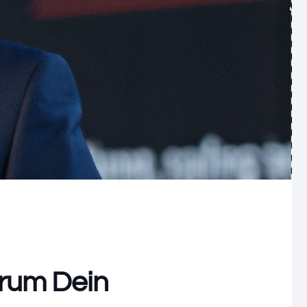
arum Dein