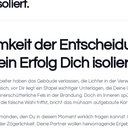
oliert.
mkeit der Entscheid
 Erfolg Dich isolier
rbeiter haben das Gebäude verlassen, die Lichter in der Ve
isch, vor Dir liegt ein Stapel wichtiger Unterlagen, die Dein
r unerschütterliche Fels in der Brandung. Doch im Inneren s
 die falsche Wahl triffst, bricht das mühsam aufgebaute K
manden, den Du in diesem Moment wirklich fragen kannst. De
er Zögerlichkeit. Deine Partner wollen hervorragende Erge