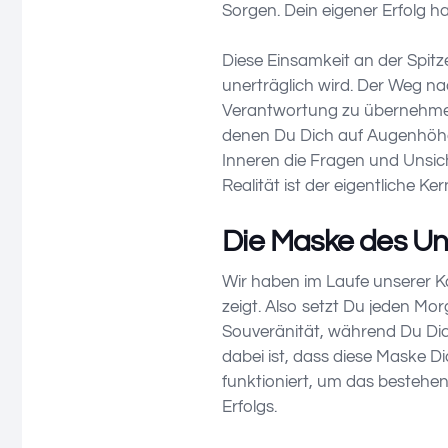
Sorgen. Dein eigener Erfolg h
Diese Einsamkeit an der Spitz
unerträglich wird. Der Weg na
Verantwortung zu übernehmen.
denen Du Dich auf Augenhöhe 
Inneren die Fragen und Unsic
Realität ist der eigentliche Ker
Die Maske des Un
Wir haben im Laufe unserer K
zeigt. Also setzt Du jeden M
Souveränität, während Du Dic
dabei ist, dass diese Maske D
funktioniert, um das bestehe
Erfolgs.