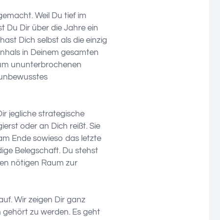
emacht. Weil Du tief im
t Du Dir über die Jahre ein
st Dich selbst als die einzig
henhals in Deinem gesamten
t zum ununterbrochenen
 unbewusstes
Dir jegliche strategische
erst oder an Dich reißt. Sie
 am Ende sowieso das letzte
dige Belegschaft. Du stehst
den nötigen Raum zur
f. Wir zeigen Dir ganz
 gehört zu werden. Es geht