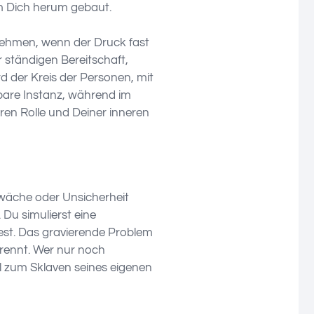
um Dich herum gebaut.
hrnehmen, wenn der Druck fast
 ständigen Bereitschaft,
 der Kreis der Personen, mit
bare Instanz, während im
en Rolle und Deiner inneren
hwäche oder Unsicherheit
Du simulierst eine
est. Das gravierende Problem
trennt. Wer nur noch
l zum Sklaven seines eigenen