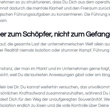
ehmen so zu strukturieren, dass Du Dich aus dem operativ
nnst dadurch die mentale Klarheit und den Freiraum zurü
egischen Führungsaufgaben zu konzentrieren. Die Führung w
sam.
der zum Schöpfer, nicht zum Gefan
uf, die gesamte Last der unternehmerischen Welt allein au
der Realität niemals Isolation oder stummer Kampf. Führun
Instanz, der man im Markt und im Unternehmen gerne folgt,
cht, weil Du die lautesten Anweisungen gibst oder am läng
llein bei Dir. Du kannst weiterhin versuchen, das unvollk
rsönlichen Kraftaufwand zusammenzuhalten, während Du in
dest Dich für den Weg der unaufgeregten Souveränität. Wenn
olation endlich zu lösen und die volle Kontrolle über Dei