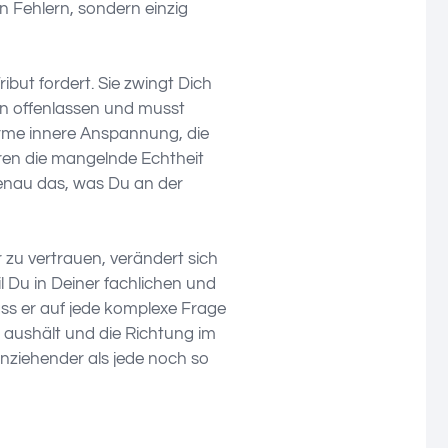
 Fehlern, sondern einzig
but fordert. Sie zwingt Dich
gen offenlassen und musst
orme innere Anspannung, die
en die mangelnde Echtheit
genau das, was Du an der
zu vertrauen, verändert sich
 Du in Deiner fachlichen und
ss er auf jede komplexe Frage
n aushält und die Richtung im
anziehender als jede noch so