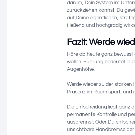
darum, Dein System im Untern
zurückziehen kannst. Du gewi
auf Deine eigentlichen, strat
fließend und hochgradig wirk
Fazit: Werde wie
Höre ab heute ganz bewusst a
wollen. Führung bedeutet in 
Augenhöhe.
Werde wieder zu der starken 
Präsenz im Raum spürt, und ni
Die Entscheidung liegt ganz a
permanente Kontrolle und pe
ausbrennst. Oder Du entschei
unsichtbare Handbremse der Is