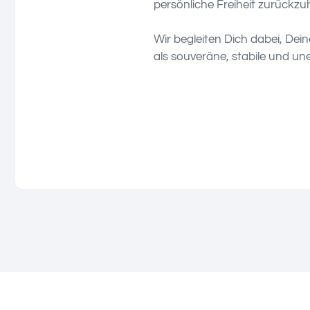
persönliche Freiheit zurückzu
Wir begleiten Dich dabei, Dei
als souveräne, stabile und un