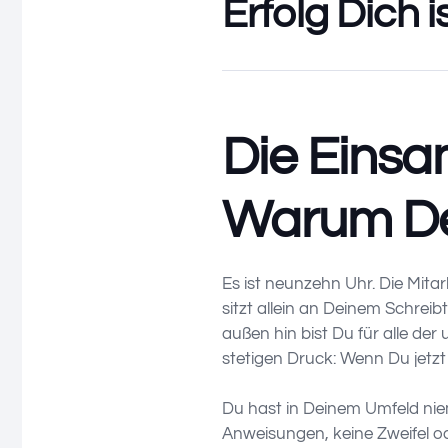
Erfolg Dich is
Die Einsa
Warum Dein
Es ist neunzehn Uhr. Die Mita
sitzt allein an Deinem Schreibt
außen hin bist Du für alle de
stetigen Druck: Wenn Du jetzt
Du hast in Deinem Umfeld nie
Anweisungen, keine Zweifel od