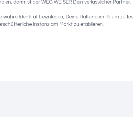
holen, dann ist der WEG WEISER Dein verlässlicher Partner.
ne wahre Identität freizulegen, Deine Haltung im Raum zu 
erschütterliche Instanz am Markt zu etablieren.