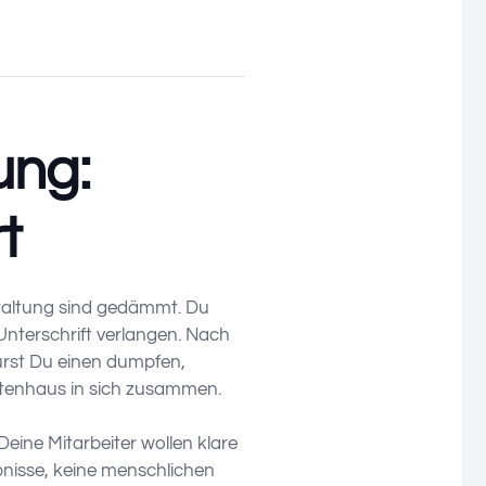
ung:
t
rwaltung sind gedämmt. Du
e Unterschrift verlangen. Nach
pürst Du einen dumpfen,
artenhaus in sich zusammen.
ine Mitarbeiter wollen klare
bnisse, keine menschlichen