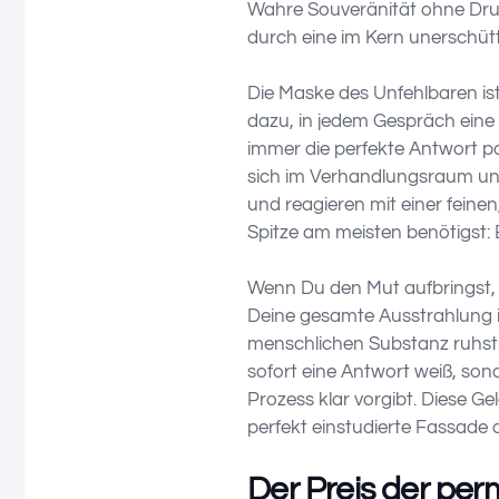
Wahre Souveränität ohne Druc
durch eine im Kern unerschütte
Die Maske des Unfehlbaren ist
dazu, in jedem Gespräch eine 
immer die perfekte Antwort p
sich im Verhandlungsraum un
und reagieren mit einer feine
Spitze am meisten benötigst:
Wenn Du den Mut aufbringst, 
Deine gesamte Ausstrahlung i
menschlichen Substanz ruhst.
sofort eine Antwort weiß, son
Prozess klar vorgibt. Diese G
perfekt einstudierte Fassade 
Der Preis der per