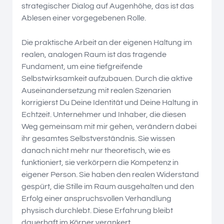
strategischer Dialog auf Augenhöhe, das ist das
Ablesen einer vorgegebenen Rolle.
Die praktische Arbeit an der eigenen Haltung im
realen, analogen Raum ist das tragende
Fundament, um eine tiefgreifende
Selbstwirksamkeit aufzubauen. Durch die aktive
Auseinandersetzung mit realen Szenarien
korrigierst Du Deine Identität und Deine Haltung in
Echtzeit. Unternehmer und Inhaber, die diesen
Weg gemeinsam mit mir gehen, verändern dabei
ihr gesamtes Selbstverständnis. Sie wissen
danach nicht mehr nur theoretisch, wie es
funktioniert, sie verkörpern die Kompetenz in
eigener Person. Sie haben den realen Widerstand
gespürt, die Stille im Raum ausgehalten und den
Erfolg einer anspruchsvollen Verhandlung
physisch durchlebt. Diese Erfahrung bleibt
dauerhaft im Körper verankert.