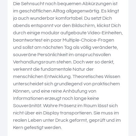
Die Sehnsucht nach bequemen Abkürzungen ist
im geschäftlichen Alltag allgegenwärtig. Es klingt
ja auch wunderbar komfortabel. Du setzt Dich
abends entspannt vor den Bildschirm, klickst Dich
durch einige modular aufgebaute Video-Einheiten,
beantwortest ein paar Multiple-Choice-Fragen
und sollst am nächsten Tag als völlig veränderte,
souveräne Persönlichkeit im anspruchsvollen
Verhandlungsraum stehen. Doch wer so denkt,
verkennt die fundamentale Natur der
menschlichen Entwicklung. Theoretisches Wissen
unterscheidet sich grundlegend von praktischem
Können, und eine reine Anhäufung von
Informationen erzeugt noch lange keine
Souveränität. Wahre Präsenz im Raum lässt sich
nicht über ein Display transportieren. Sie muss im
realen Leben unter Druck geformt, geprüft und im
Kern gefestigt werden.