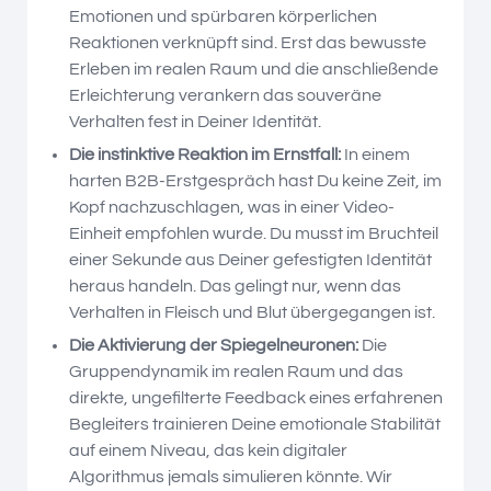
Emotionen und spürbaren körperlichen
Reaktionen verknüpft sind. Erst das bewusste
Erleben im realen Raum und die anschließende
Erleichterung verankern das souveräne
Verhalten fest in Deiner Identität.
Die instinktive Reaktion im Ernstfall:
In einem
harten B2B-Erstgespräch hast Du keine Zeit, im
Kopf nachzuschlagen, was in einer Video-
Einheit empfohlen wurde. Du musst im Bruchteil
einer Sekunde aus Deiner gefestigten Identität
heraus handeln. Das gelingt nur, wenn das
Verhalten in Fleisch und Blut übergegangen ist.
Die Aktivierung der Spiegelneuronen:
Die
Gruppendynamik im realen Raum und das
direkte, ungefilterte Feedback eines erfahrenen
Begleiters trainieren Deine emotionale Stabilität
auf einem Niveau, das kein digitaler
Algorithmus jemals simulieren könnte. Wir