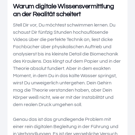
Warum digitale Wissensvermittlung
an der Realität scheitert
Stell Dir vor, Du möchtest schwimmen lernen. Du
schaust Dir fünfzig Stunden hochauflösende
Videos über die perfekte Technik an, liest dicke
Fachbücher über physikalischen Auftrieb und
analysierst bis ins kleinste Detail die Biomechanik
des Kraulens. Das klingt auf dem Papier und in der
Theorie absolut fundiert. Aber in dem exakten
Moment, in dem Du in das kalte Wasser springst,
wirst Du unweigerlich untergehen. Dein Gehirn
mag die Theorie verstanden haben, aber Dein
Körper weiß nicht, wie er mit der Instabilität und
dem realen Druck umgehen soll.
Genau das ist das grundlegende Problem mit
einer rein digitalen Begleitung in der Führung und
in Verhandlungen. Es ist der vergebliche Versuch,