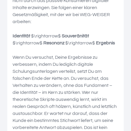
nicht durch das passive Konsumieren digitaler
Inhalte erzwingen. Sie folgen einer klaren
Gesetzmäßigkeit, mit der wir bei WEG-WEISER
arbeiten:
Identität
$\rightarrow$
Souveränität
$\rightarrow$
Resonanz
$\rightarrow$
Ergebnis
Wenn Du versuchst, Deine Ergebnisse zu
verbessern, indem Du lediglich digitale
Schulungsunterlagen verteilst, setzt Du am
falschen Ende der Kette an. Du versuchst, das
Verhalten zu verändern, ohne das Fundament –
die Identität – im Kern zu stärken. Wer nur
theoretische Skripte auswendig lernt, wirkt im
realen Gespräch oft hölzern, künstlich und letztlich
austauschbar. Er wartet nur darauf, dass der
Kunde ein bestimmtes Stichwort liefert, um seine
vorbereitete Antwort abzuspielen. Das ist kein